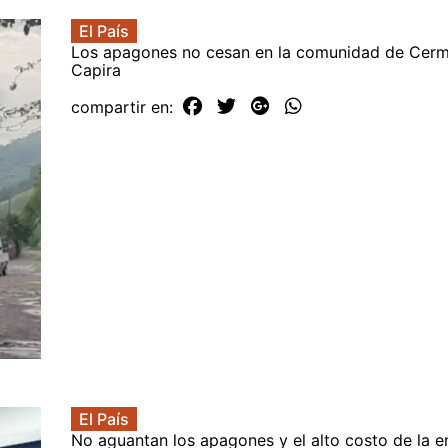
El País
Los apagones no cesan en la comunidad de Cer
Capira
compartir en:
El País
No aguantan los apagones y el alto costo de la e