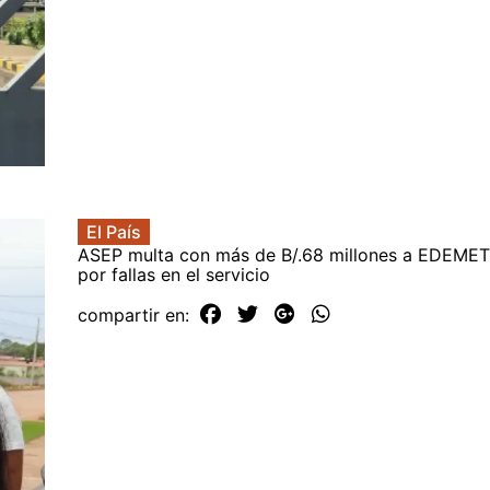
El País
ASEP multa con más de B/.68 millones a EDEME
por fallas en el servicio
compartir en: