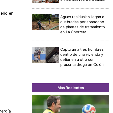
meño en
Aguas residuales llegan a
quebradas por abandono
de plantas de tratamiento
en La Chorrera
Capturan a tres hombres
dentro de una vivienda y
detienen a otro con
presunta droga en Colón
Más Recientes
nergía