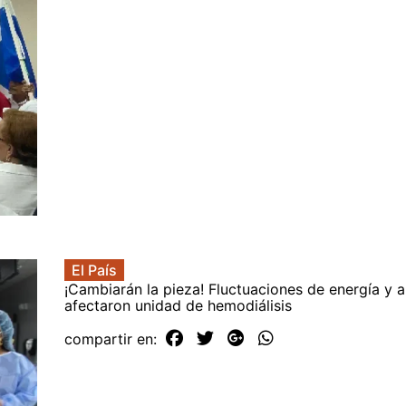
El País
¡Cambiarán la pieza! Fluctuaciones de energía y 
afectaron unidad de hemodiálisis
compartir en: