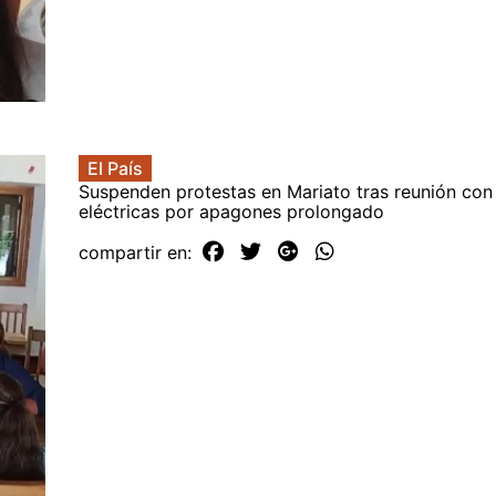
El País
Suspenden protestas en Mariato tras reunión co
eléctricas por apagones prolongado
compartir en: