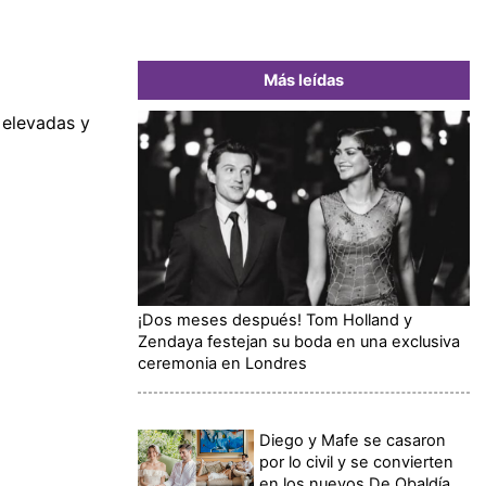
Más leídas
 elevadas y
¡Dos meses después! Tom Holland y
Zendaya festejan su boda en una exclusiva
ceremonia en Londres
Diego y Mafe se casaron
por lo civil y se convierten
en los nuevos De Obaldía