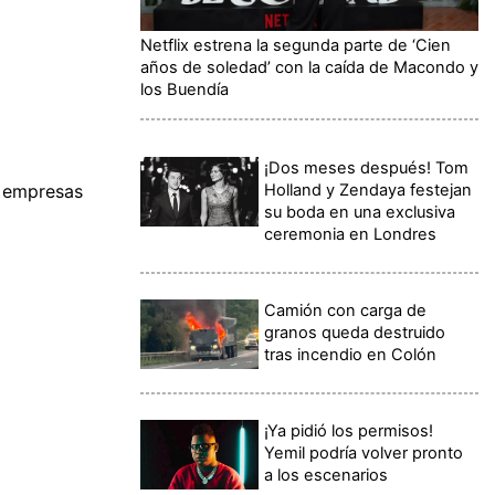
Netflix estrena la segunda parte de ‘Cien
años de soledad’ con la caída de Macondo y
los Buendía
¡Dos meses después! Tom
Holland y Zendaya festejan
n empresas
su boda en una exclusiva
ceremonia en Londres
Camión con carga de
granos queda destruido
tras incendio en Colón
¡Ya pidió los permisos!
Yemil podría volver pronto
a los escenarios