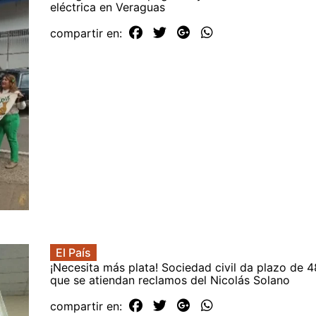
eléctrica en Veraguas
compartir en:
El País
¡Necesita más plata! Sociedad civil da plazo de 
que se atiendan reclamos del Nicolás Solano
compartir en: