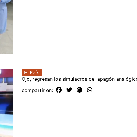
El País
Ojo, regresan los simulacros del apagón analógic
compartir en: