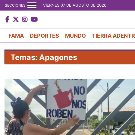
VIERNES 07 DE AGOSTO DE 2026
SECCIONES
FAMA
DEPORTES
MUNDO
TIERRA ADENT
Temas: Apagones