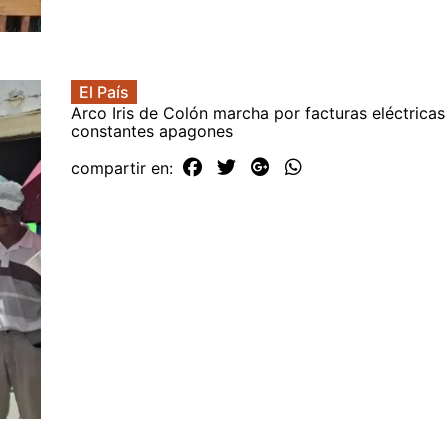
El País
Arco Iris de Colón marcha por facturas eléctricas
constantes apagones
compartir en: