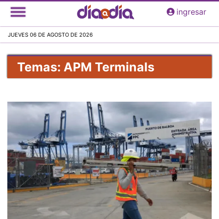
Pasar
ingresar
al
contenido
JUEVES 06 DE AGOSTO DE 2026
principal
Temas: APM Terminals