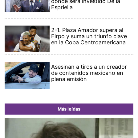
donde será investido De la
Espriella
2-1. Plaza Amador supera al
Firpo y suma un triunfo clave
en la Copa Centroamericana
Asesinan a tiros a un creador
de contenidos mexicano en
plena emisión
Más leídas