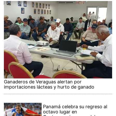
Ganaderos de Veraguas alertan por
importaciones lácteas y hurto de ganado
Panamá celebra su regreso al
octavo lugar en