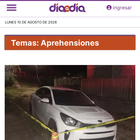
Pasar
ingresar
al
contenido
LUNES 10 DE AGOSTO DE 2026
principal
Temas: Aprehensiones