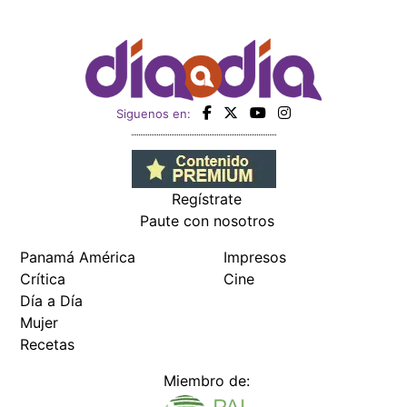
Siguenos en:
Regístrate
Paute con nosotros
Panamá América
Impresos
Crítica
Cine
Día a Día
Mujer
Recetas
Miembro de: