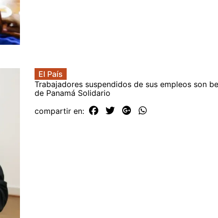
El País
Trabajadores suspendidos de sus empleos son ben
de Panamá Solidario
compartir en: