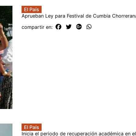
El País
Aprueban Ley para Festival de Cumbia Chorreran
compartir en:
El País
Inicia el periodo de recuperación académica en el