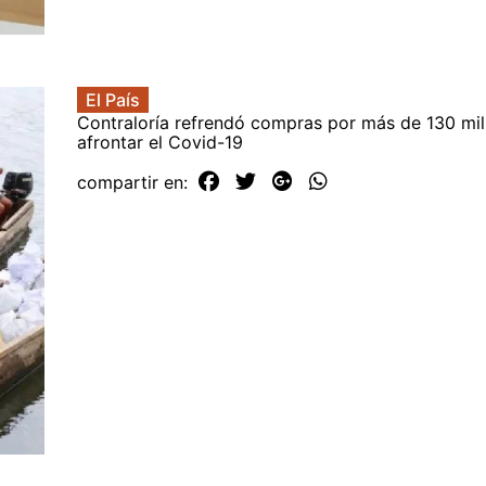
El País
Contraloría refrendó compras por más de 130 mil
afrontar el Covid-19
compartir en: