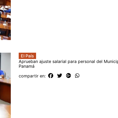
El País
Aprueban ajuste salarial para personal del Munici
Panamá
compartir en: