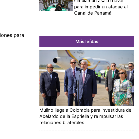
simulan un asalto naval
para impedir un ataque al
Canal de Panamá
lones para
Más leídas
Mulino llega a Colombia para investidura de
Abelardo de la Espriella y reimpulsar las
relaciones bilaterales