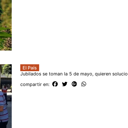
El País
Jubilados se toman la 5 de mayo, quieren solucio
compartir en: