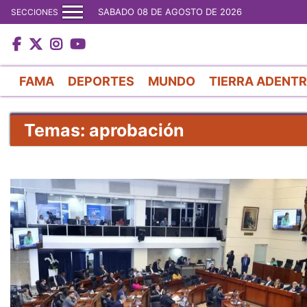
SABADO 08 DE AGOSTO DE 2026
SECCIONES
FAMA
DEPORTES
MUNDO
TIERRA ADENT
Temas: aprobación