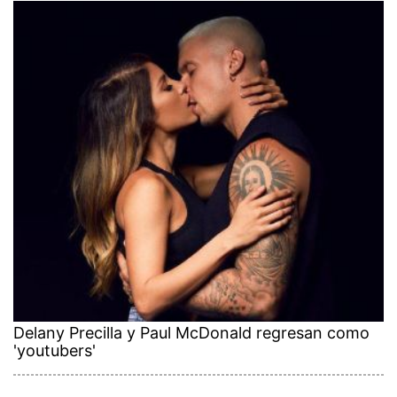
Delany Precilla y Paul McDonald regresan como
'youtubers'