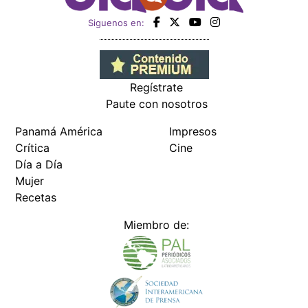
Siguenos en:
Regístrate
Paute con nosotros
Panamá América
Impresos
Crítica
Cine
Día a Día
Mujer
Recetas
Miembro de: