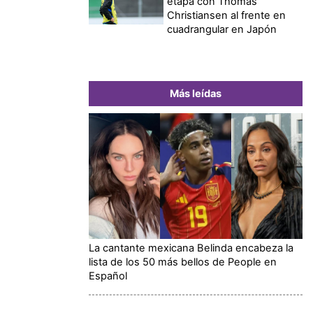
etapa con Thomas
Christiansen al frente en
cuadrangular en Japón
Más leídas
La cantante mexicana Belinda encabeza la
lista de los 50 más bellos de People en
Español