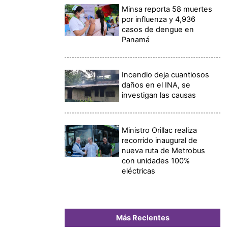
Minsa reporta 58 muertes
por influenza y 4,936
casos de dengue en
Panamá
Incendio deja cuantiosos
daños en el INA, se
investigan las causas
Ministro Orillac realiza
recorrido inaugural de
nueva ruta de Metrobus
con unidades 100%
eléctricas
Más Recientes