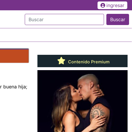
ingresar
Buscar
Contenido Premium
r buena hija;