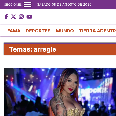
SABADO 08 DE AGOSTO DE 2026
SECCIONES
FAMA
DEPORTES
MUNDO
TIERRA ADENT
Temas: arregle