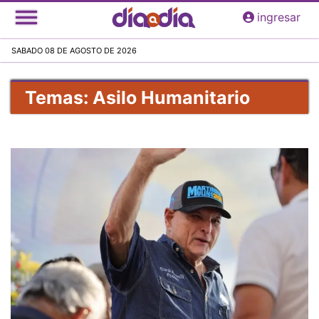
Pasar
ingresar
al
contenido
SABADO 08 DE AGOSTO DE 2026
principal
Temas: Asilo Humanitario