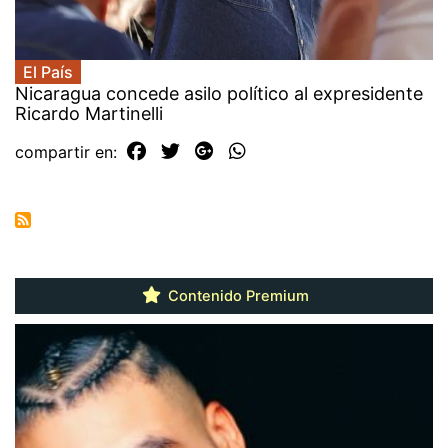
El País
Nicaragua concede asilo político al expresidente
Ricardo Martinelli
compartir en:
Contenido Premium