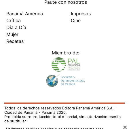
Paute con nosotros
Panamá América
Impresos
Crítica
Cine
Día a Día
Mujer
Recetas
Miembro de:
Todos los derechos reservados Editora Panamá América S.A. -
Ciudad de Panamá - Panamá 2026.
Prohibida su reproducción total o parcial, sin autorización escrita
de su titular
×
Utilizamos cookies propias y de terceros para mejorar