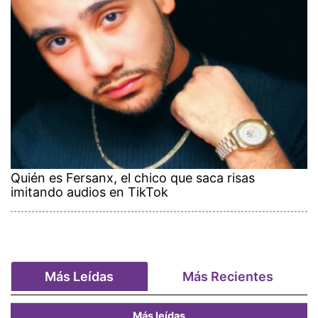
Quién es Fersanx, el chico que saca risas
imitando audios en TikTok
Más Leídas
Más Recientes
Más leídas