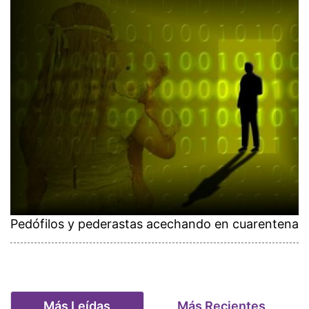
Pedófilos y pederastas acechando en cuarentena
Más Leídas
Más Recientes