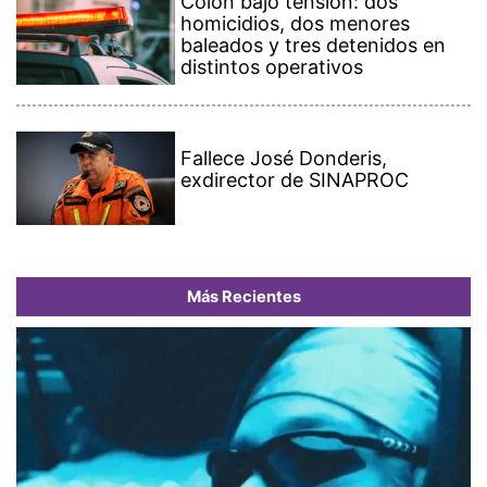
Colón bajo tensión: dos
homicidios, dos menores
baleados y tres detenidos en
distintos operativos
Fallece José Donderis,
exdirector de SINAPROC
Más Recientes