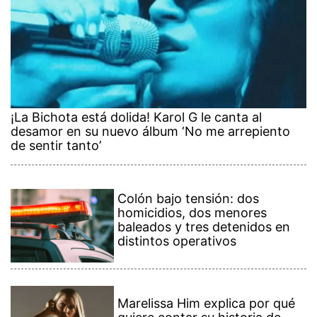
¡La Bichota está dolida! Karol G le canta al
desamor en su nuevo álbum ‘No me arrepiento
de sentir tanto’
Colón bajo tensión: dos
homicidios, dos menores
baleados y tres detenidos en
distintos operativos
Marelissa Him explica por qué