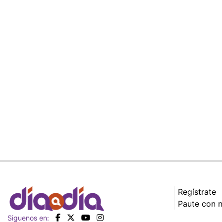
Regístrate
Paute con 
Siguenos en: