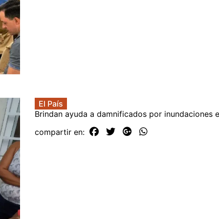
El País
Brindan ayuda a damnificados por inundaciones 
compartir en: