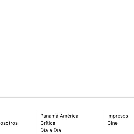
Panamá América
Impresos
nosotros
Crítica
Cine
Día a Día