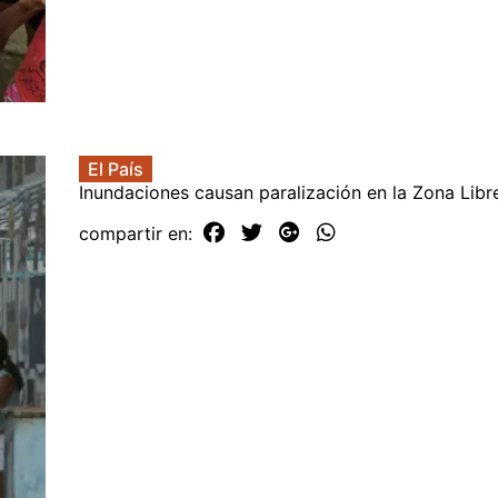
El País
Inundaciones causan paralización en la Zona Libr
compartir en: