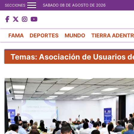
SABADO 08 DE AGOSTO DE 2026
SECCIONES
FAMA
DEPORTES
MUNDO
TIERRA ADENT
Temas: Asociación de Usuarios de