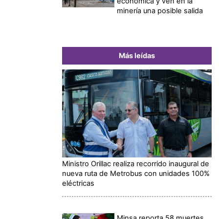
económica y ven en la
minería una posible salida
Más leídas
Ministro Orillac realiza recorrido inaugural de
nueva ruta de Metrobus con unidades 100%
eléctricas
Minsa reporta 58 muertes