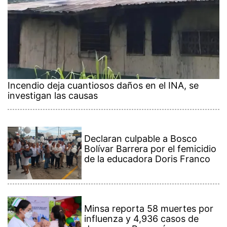
Incendio deja cuantiosos daños en el INA, se
investigan las causas
Declaran culpable a Bosco
Bolívar Barrera por el femicidio
de la educadora Doris Franco
Minsa reporta 58 muertes por
influenza y 4,936 casos de