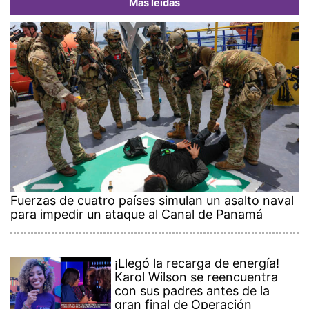
Más leídas
Fuerzas de cuatro países simulan un asalto naval
para impedir un ataque al Canal de Panamá
¡Llegó la recarga de energía!
Karol Wilson se reencuentra
con sus padres antes de la
gran final de Operación