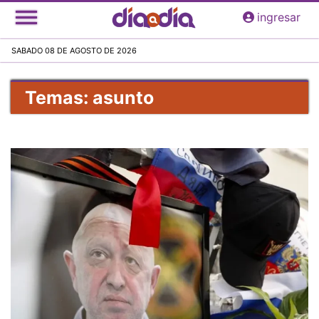
Pasar
ingresar
al
contenido
SABADO 08 DE AGOSTO DE 2026
principal
Temas: asunto