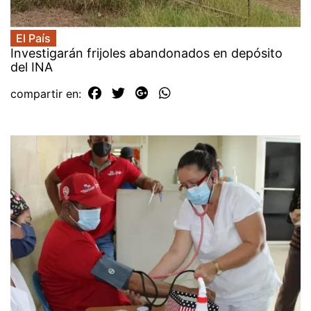
El País
Investigarán frijoles abandonados en depósito
del INA
compartir en: