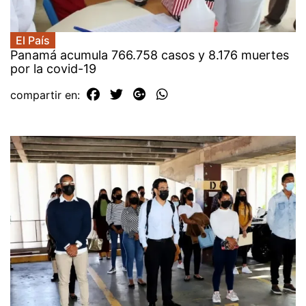
El País
Panamá acumula 766.758 casos y 8.176 muertes
por la covid-19
compartir en: