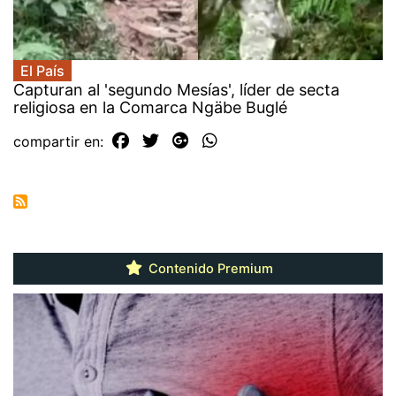
El País
Capturan al 'segundo Mesías', líder de secta
religiosa en la Comarca Ngäbe Buglé
compartir en:
Contenido Premium