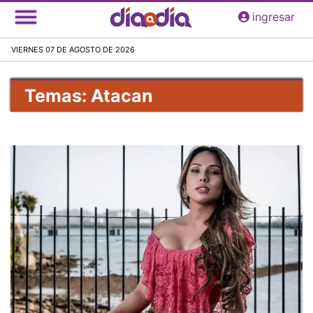
Pasar
ingresar
al
contenido
VIERNES 07 DE AGOSTO DE 2026
principal
Temas: Atacan