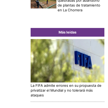
quebradas por abandono
de plantas de tratamiento
en La Chorrera
Más leídas
La FIFA admite errores en su propuesta de
privatizar el Mundial y no tolerará más
ataques