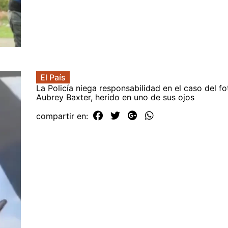
El País
La Policía niega responsabilidad en el caso del f
Aubrey Baxter, herido en uno de sus ojos
compartir en: