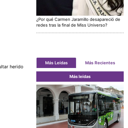
¿Por qué Carmen Jaramillo desapareció de
redes tras la final de Miss Universo?
Más Leídas
Más Recientes
ultar herido
Más leídas