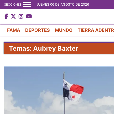
JUEVES 06 DE AGOSTO DE 2026
SECCIONES
FAMA
DEPORTES
MUNDO
TIERRA ADENT
Temas: Aubrey Baxter