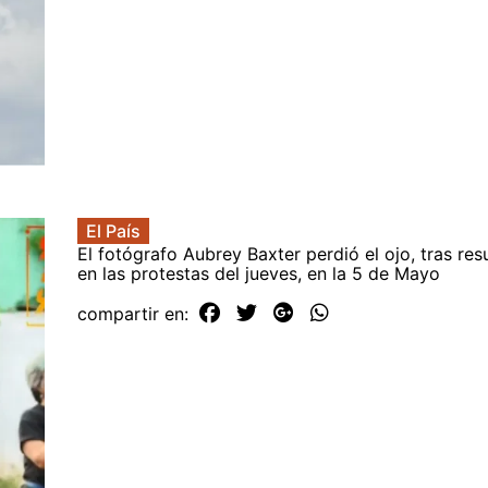
El País
El fotógrafo Aubrey Baxter perdió el ojo, tras res
en las protestas del jueves, en la 5 de Mayo
compartir en: