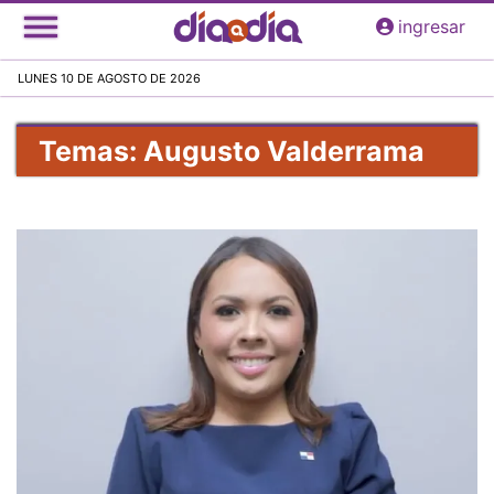
Pasar
ingresar
al
contenido
LUNES 10 DE AGOSTO DE 2026
principal
Temas: Augusto Valderrama