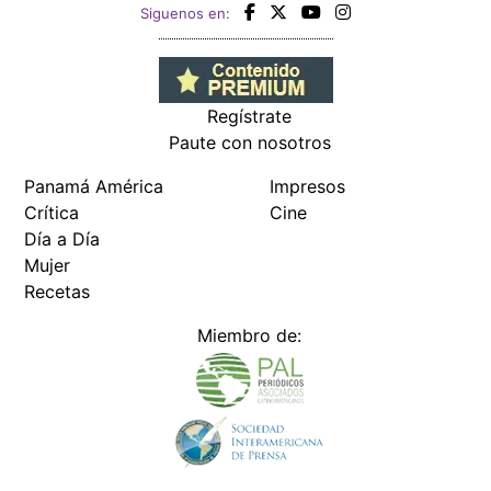
Siguenos en:
Regístrate
Paute con nosotros
Panamá América
Impresos
Crítica
Cine
Día a Día
Mujer
Recetas
Miembro de: