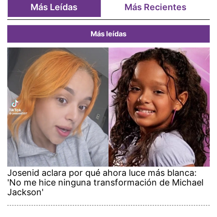
Más Leídas
Más Recientes
Más leídas
Josenid aclara por qué ahora luce más blanca:
'No me hice ninguna transformación de Michael
Jackson'