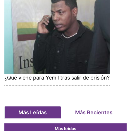
¿Qué viene para Yemil tras salir de prisión?
Más Leídas
Más Recientes
Más leídas