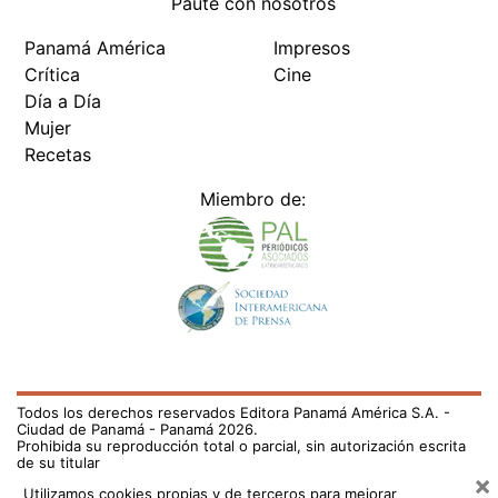
Paute con nosotros
Panamá América
Impresos
Crítica
Cine
Día a Día
Mujer
Recetas
Miembro de:
Todos los derechos reservados Editora Panamá América S.A. -
Ciudad de Panamá - Panamá 2026.
Prohibida su reproducción total o parcial, sin autorización escrita
de su titular
×
Utilizamos cookies propias y de terceros para mejorar