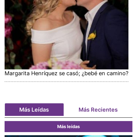
Margarita Henríquez se casó; ¿bebé en camino?
Más Leídas
Más Recientes
Más leídas