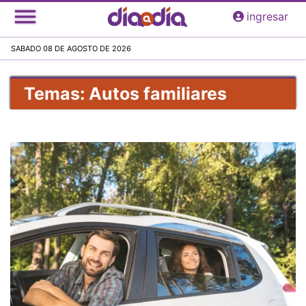
Pasar
ingresar
al
contenido
SABADO 08 DE AGOSTO DE 2026
principal
Temas: Autos familiares