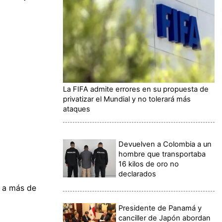
La FIFA admite errores en su propuesta de
privatizar el Mundial y no tolerará más
ataques
Devuelven a Colombia a un
hombre que transportaba
16 kilos de oro no
declarados
n a más de
Presidente de Panamá y
canciller de Japón abordan