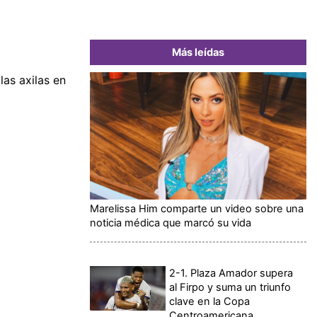
Más leídas
las axilas en
Marelissa Him comparte un video sobre una
noticia médica que marcó su vida
2-1. Plaza Amador supera
al Firpo y suma un triunfo
clave en la Copa
Centroamericana