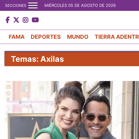
MIÉRCOLES 05 DE AGOSTO DE 2026
SECCIONES
FAMA
DEPORTES
MUNDO
TIERRA ADENT
Temas: Axilas