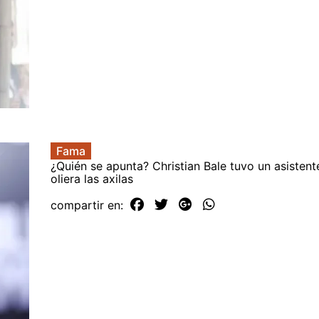
Fama
¿Quién se apunta? Christian Bale tuvo un asistent
oliera las axilas
compartir en: