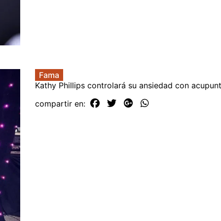
Fama
Kathy Phillips controlará su ansiedad con acupun
compartir en: