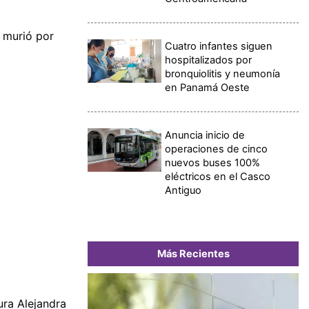
e murió por
Cuatro infantes siguen
hospitalizados por
bronquiolitis y neumonía
en Panamá Oeste
Anuncia inicio de
operaciones de cinco
nuevos buses 100%
eléctricos en el Casco
Antiguo
Más Recientes
ura Alejandra