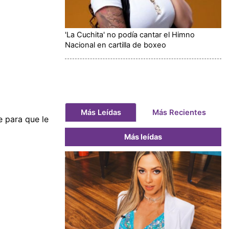
'La Cuchita' no podía cantar el Himno
Nacional en cartilla de boxeo
Más Leídas
Más Recientes
e para que le
Más leídas