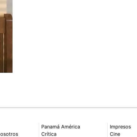
Panamá América
Impresos
nosotros
Crítica
Cine