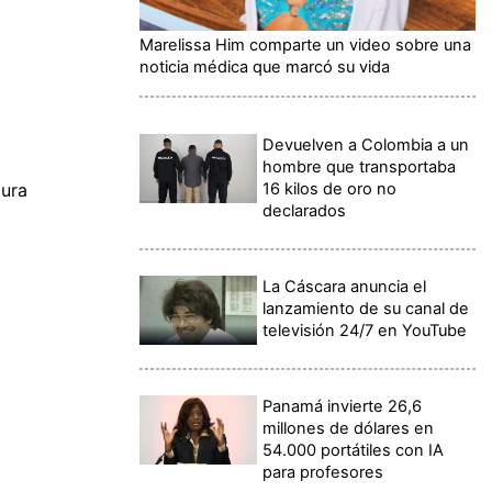
Marelissa Him comparte un video sobre una
noticia médica que marcó su vida
Devuelven a Colombia a un
hombre que transportaba
16 kilos de oro no
tura
declarados
La Cáscara anuncia el
lanzamiento de su canal de
televisión 24/7 en YouTube
Panamá invierte 26,6
millones de dólares en
54.000 portátiles con IA
para profesores