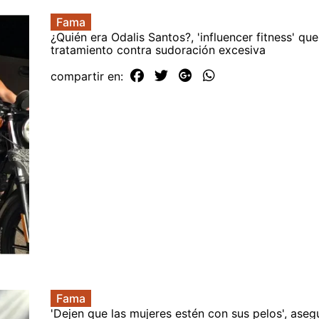
Fama
¿Quién era Odalis Santos?, 'influencer fitness' qu
tratamiento contra sudoración excesiva
compartir en:
Fama
'Dejen que las mujeres estén con sus pelos', aseg