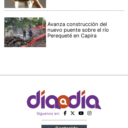
Avanza construcción del
nuevo puente sobre el río
Perequeté en Capira
Siguenos en: