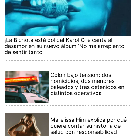
¡La Bichota está dolida! Karol G le canta al
desamor en su nuevo álbum ‘No me arrepiento
de sentir tanto’
Colón bajo tensión: dos
homicidios, dos menores
baleados y tres detenidos en
distintos operativos
Marelissa Him explica por qué
quiere contar su historia de
salud con responsabilidad