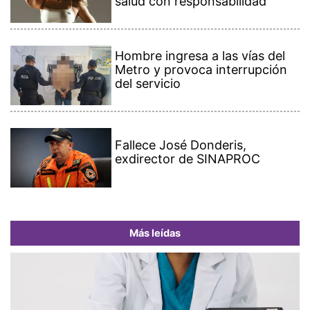
salud con responsabilidad
Hombre ingresa a las vías del
Metro y provoca interrupción
del servicio
Fallece José Donderis,
exdirector de SINAPROC
Más leídas