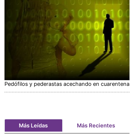
Pedófilos y pederastas acechando en cuarentena
Más Leídas
Más Recientes