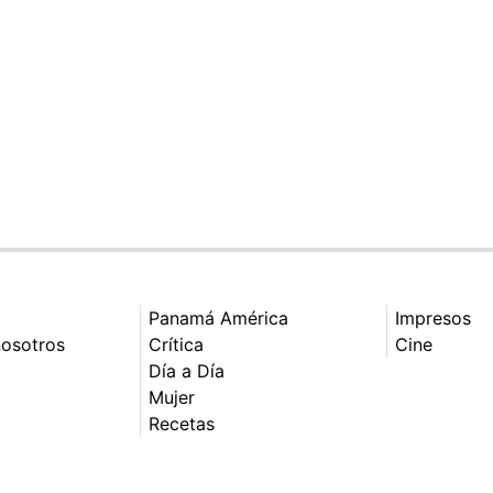
Panamá América
Impresos
nosotros
Crítica
Cine
Día a Día
Mujer
Recetas