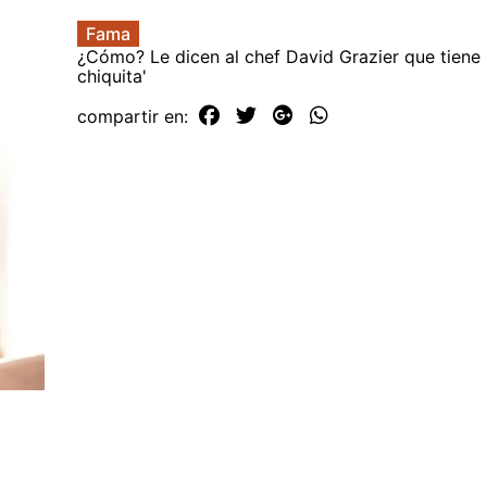
Fama
¿Cómo? Le dicen al chef David Grazier que tiene 
chiquita'
compartir en: