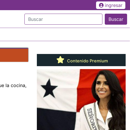
ingresar
Buscar
Contenido Premium
ue la cocina,