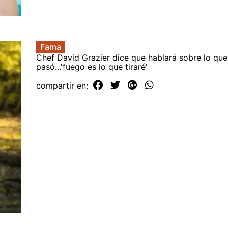
Fama
Chef David Grazier dice que hablará sobre lo que
pasó...'fuego es lo que tiraré'
compartir en: