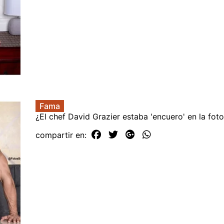
Fama
¿El chef David Grazier estaba 'encuero' en la fot
compartir en: