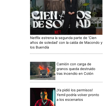
Netflix estrena la segunda parte de ‘Cien
años de soledad’ con la caída de Macondo y
los Buendía
Camión con carga de
granos queda destruido
tras incendio en Colón
¡Ya pidió los permisos!
Yemil podría volver pronto
a los escenarios