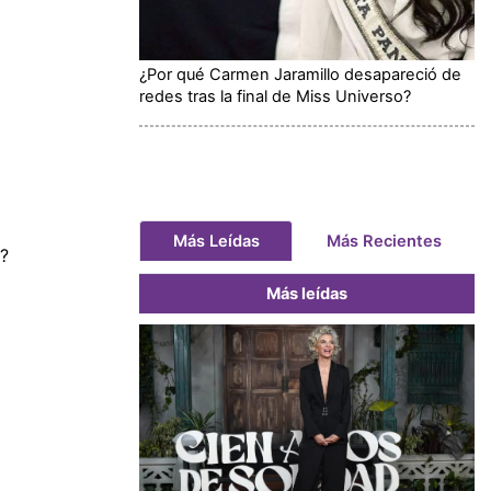
¿Por qué Carmen Jaramillo desapareció de
redes tras la final de Miss Universo?
Más Leídas
Más Recientes
o?
Más leídas