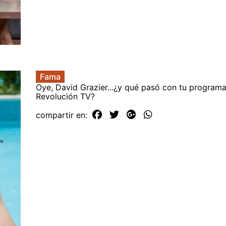
Fama
Oye, David Grazier...¿y qué pasó con tu program
Revolución TV?
compartir en: