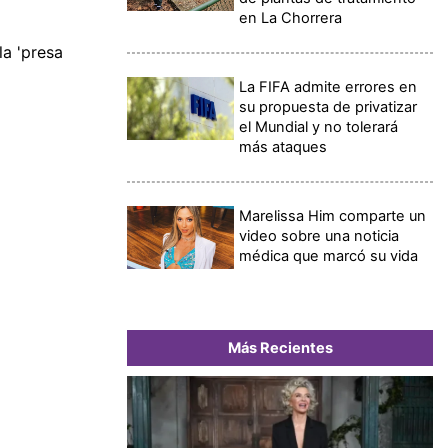
en La Chorrera
la 'presa
La FIFA admite errores en
su propuesta de privatizar
el Mundial y no tolerará
más ataques
Marelissa Him comparte un
video sobre una noticia
médica que marcó su vida
Más Recientes