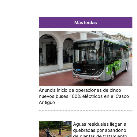
Más leídas
Anuncia inicio de operaciones de cinco
nuevos buses 100% eléctricos en el Casco
Antiguo
Aguas residuales llegan a
quebradas por abandono
de plantas de tratamiento