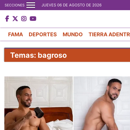
JUEVES 06 DE AGOSTO DE 2026
SECCIONES
FAMA
DEPORTES
MUNDO
TIERRA ADENT
Temas: bagroso