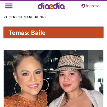
Pasar
ingresar
al
contenido
VIERNES 07 DE AGOSTO DE 2026
principal
Temas: Baile