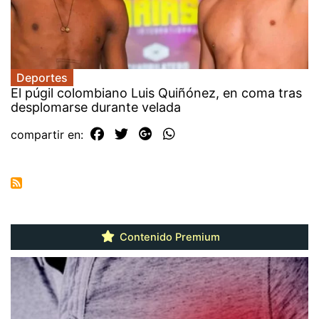
Deportes
El púgil colombiano Luis Quiñónez, en coma tras
desplomarse durante velada
compartir en:
Contenido Premium