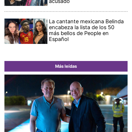
acusado
La cantante mexicana Belinda
encabeza la lista de los 50
más bellos de People en
Español
Más leídas