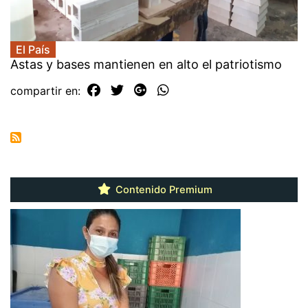
El País
Astas y bases mantienen en alto el patriotismo
compartir en:
Contenido Premium