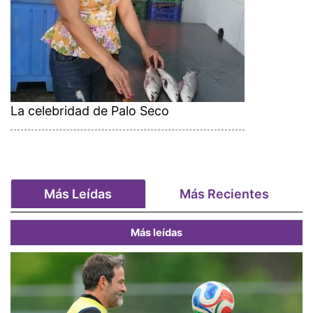
La celebridad de Palo Seco
Más Leídas
Más Recientes
Más leídas