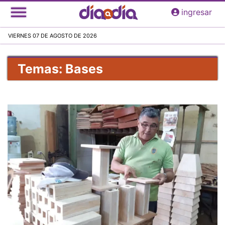
Pasar
ingresar
al
contenido
VIERNES 07 DE AGOSTO DE 2026
principal
Temas: Bases