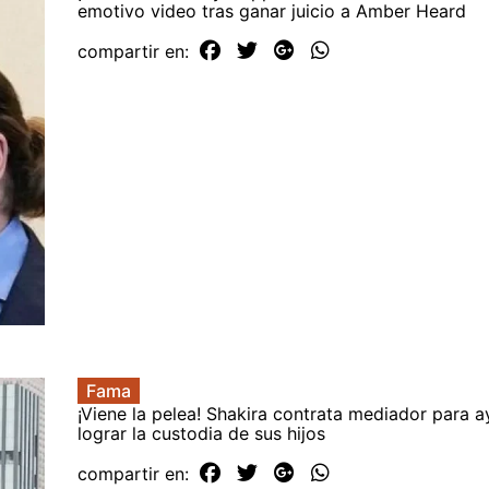
emotivo video tras ganar juicio a Amber Heard
compartir en:
Fama
¡Viene la pelea! Shakira contrata mediador para a
lograr la custodia de sus hijos
compartir en: