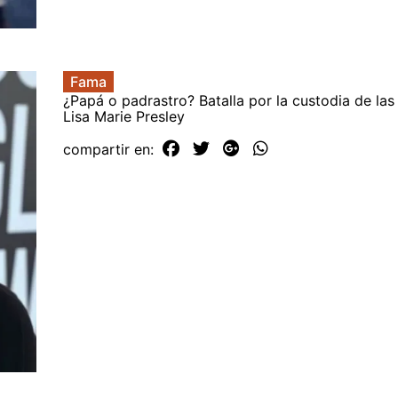
Fama
¿Papá o padrastro? Batalla por la custodia de la
Lisa Marie Presley
compartir en: