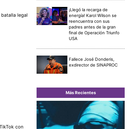
¡Llegó la recarga de
batalla legal
energía! Karol Wilson se
reencuentra con sus
padres antes de la gran
final de Operación Triunfo
USA
Fallece José Donderis,
exdirector de SINAPROC
Más Recientes
 TikTok con