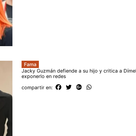
Fama
Jacky Guzmán defiende a su hijo y critica a Díme
exponerlo en redes
compartir en: