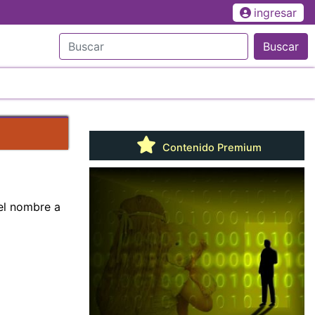
ingresar
Buscar
Contenido Premium
el nombre a