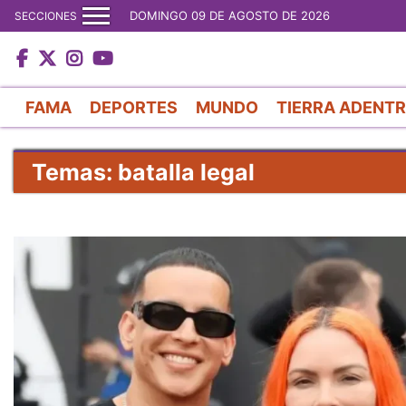
DOMINGO 09 DE AGOSTO DE 2026
SECCIONES
FAMA
DEPORTES
MUNDO
TIERRA ADENT
Temas: batalla legal