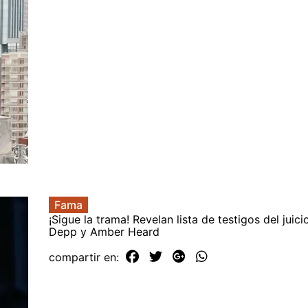
Fama
¡Sigue la trama! Revelan lista de testigos del juic
Depp y Amber Heard
compartir en: