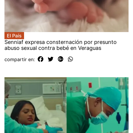
El País
Senniaf expresa consternación por presunto
abuso sexual contra bebé en Veraguas
compartir en: