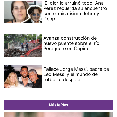
¡El olor lo arruinó todo! Ana
Pérez recuerda su encuentro
con el mismísimo Johnny
Depp
Avanza construcción del
nuevo puente sobre el río
Perequeté en Capira
Fallece Jorge Messi, padre de
Leo Messi y el mundo del
fútbol lo despide
Más leídas