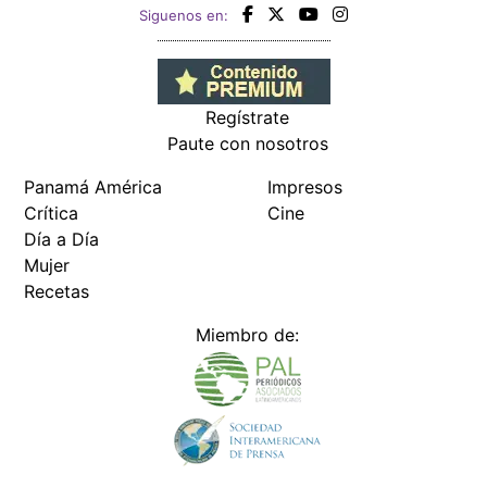
Siguenos en:
Regístrate
Paute con nosotros
Panamá América
Impresos
Crítica
Cine
Día a Día
Mujer
Recetas
Miembro de: