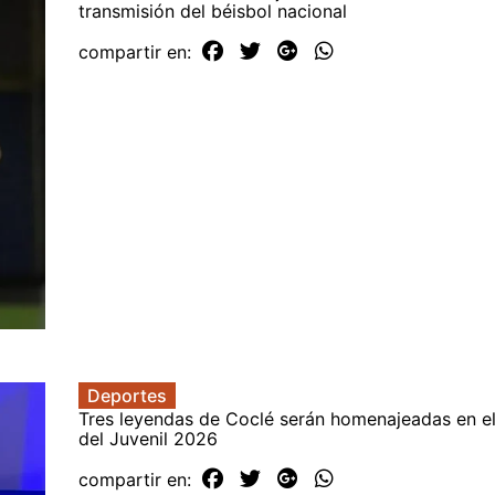
transmisión del béisbol nacional
compartir en:
Deportes
Tres leyendas de Coclé serán homenajeadas en e
del Juvenil 2026
compartir en: