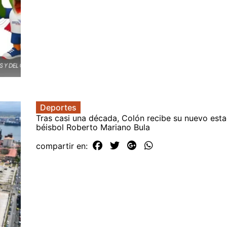
Deportes
Tras casi una década, Colón recibe su nuevo esta
béisbol Roberto Mariano Bula
compartir en: