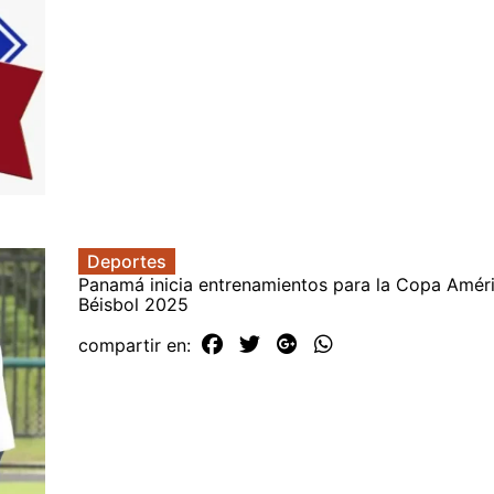
Deportes
Panamá inicia entrenamientos para la Copa Amér
Béisbol 2025
compartir en: