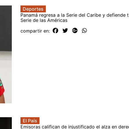
Deportes
Panamá regresa a la Serie del Caribe y defiende tí
Serie de las Américas
compartir en:
El País
Emisoras califican de injustificado el alza en der