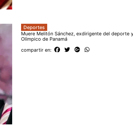
Deportes
Muere Melitón Sánchez, exdirigente del deporte 
Olímpico de Panamá
compartir en: