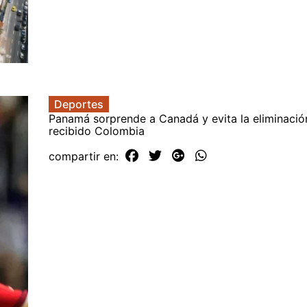
Deportes
Panamá sorprende a Canadá y evita la eliminació
recibido Colombia
compartir en: