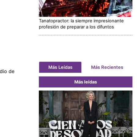
Tanatopractor: la siempre impresionante
profesión de preparar a los difuntos
Más Leídas
Más Recientes
dio de
Más leídas