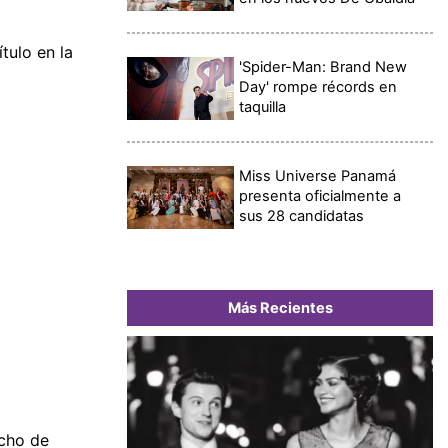
tulo en la
'Spider-Man: Brand New
Day' rompe récords en
taquilla
Miss Universe Panamá
presenta oficialmente a
sus 28 candidatas
Más Recientes
echo de