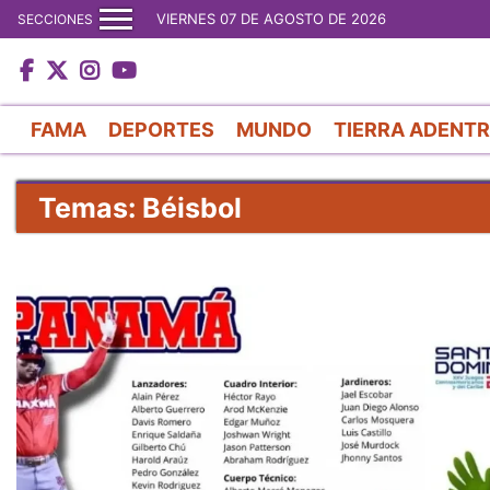
VIERNES 07 DE AGOSTO DE 2026
SECCIONES
FAMA
DEPORTES
MUNDO
TIERRA ADENT
Temas: Béisbol