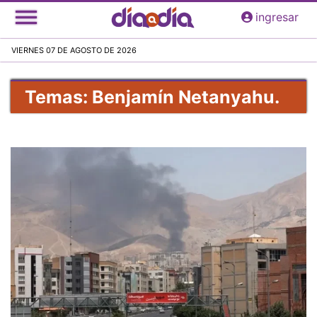
Pasar
ingresar
al
contenido
VIERNES 07 DE AGOSTO DE 2026
principal
Temas: Benjamín Netanyahu.