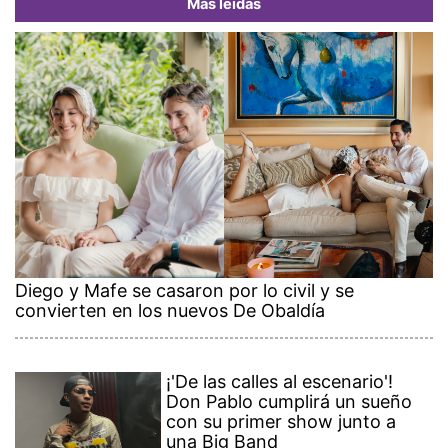
Más leídas
Diego y Mafe se casaron por lo civil y se
convierten en los nuevos De Obaldía
¡'De las calles al escenario'!
Don Pablo cumplirá un sueño
con su primer show junto a
una Big Band