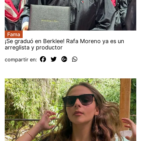
Fama
¡Se graduó en Berklee! Rafa Moreno ya es un
arreglista y productor
compartir en: