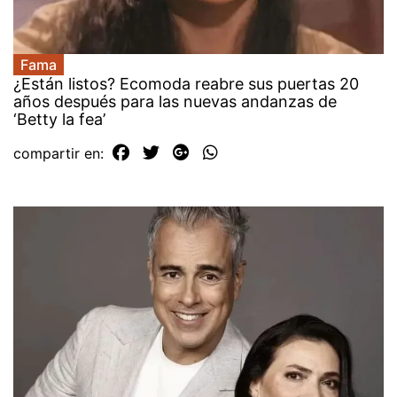
Fama
¿Están listos? Ecomoda reabre sus puertas 20
años después para las nuevas andanzas de
‘Betty la fea’
compartir en: