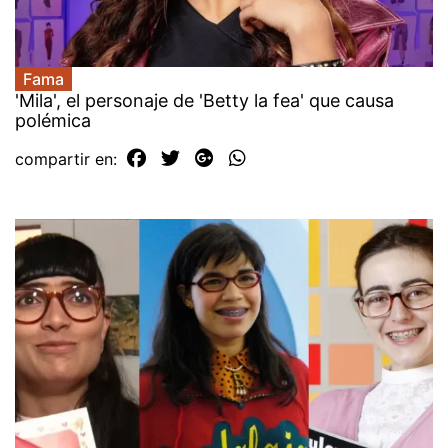
Fama
'Mila', el personaje de 'Betty la fea' que causa
polémica
compartir en: