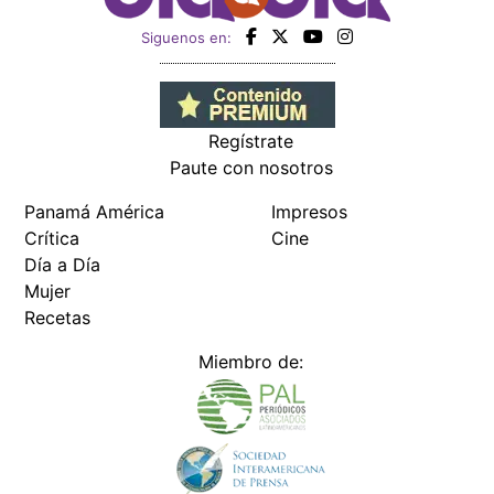
Siguenos en:
Regístrate
Paute con nosotros
Panamá América
Impresos
Crítica
Cine
Día a Día
Mujer
Recetas
Miembro de: