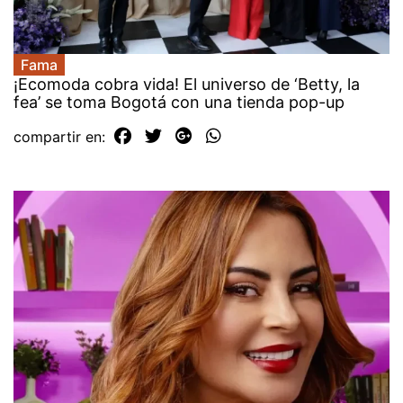
Fama
¡Ecomoda cobra vida! El universo de ‘Betty, la
fea’ se toma Bogotá con una tienda pop-up
compartir en: