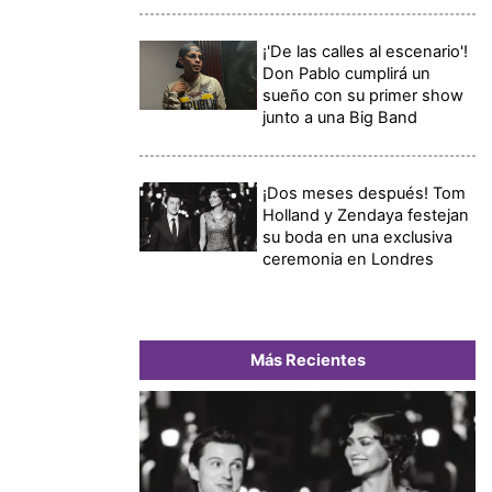
¡'De las calles al escenario'!
Don Pablo cumplirá un
sueño con su primer show
junto a una Big Band
¡Dos meses después! Tom
Holland y Zendaya festejan
su boda en una exclusiva
ceremonia en Londres
Más Recientes