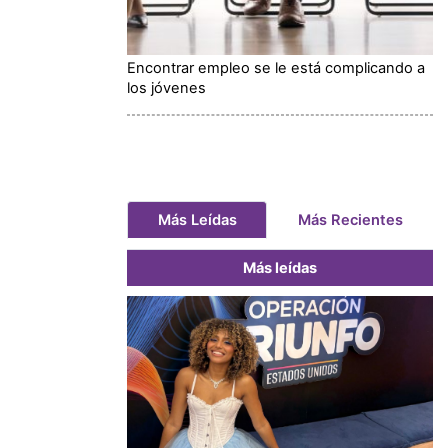
Encontrar empleo se le está complicando a
los jóvenes
Más Leídas
Más Recientes
Más leídas