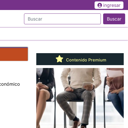
ingresar
Buscar
Contenido Premium
Económico