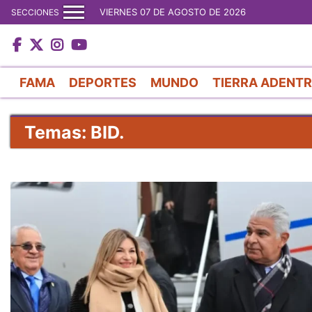
VIERNES 07 DE AGOSTO DE 2026
SECCIONES
FAMA
DEPORTES
MUNDO
TIERRA ADENT
Temas: BID.