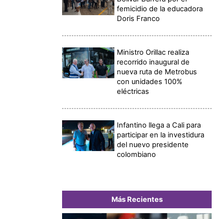
femicidio de la educadora
Doris Franco
Ministro Orillac realiza
recorrido inaugural de
nueva ruta de Metrobus
con unidades 100%
eléctricas
Infantino llega a Cali para
participar en la investidura
del nuevo presidente
colombiano
Más Recientes