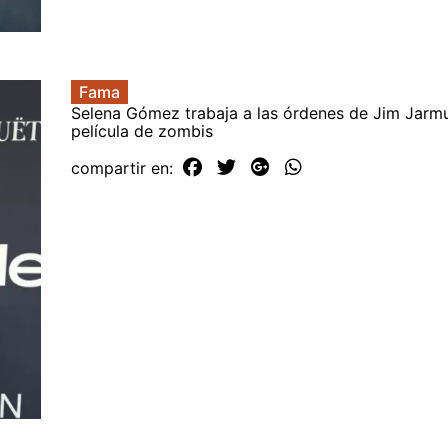
Fama
Selena Gómez trabaja a las órdenes de Jim Jarm
película de zombis
compartir en: