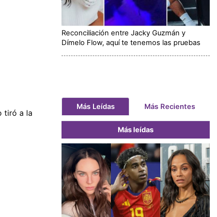
Reconciliación entre Jacky Guzmán y
Dímelo Flow, aquí te tenemos las pruebas
Más Leídas
Más Recientes
tiró a la
Más leídas