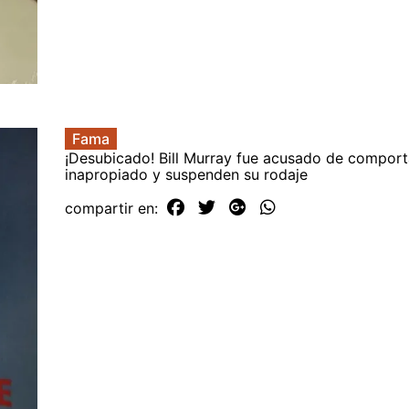
Fama
¡Desubicado! Bill Murray fue acusado de compor
inapropiado y suspenden su rodaje
compartir en: