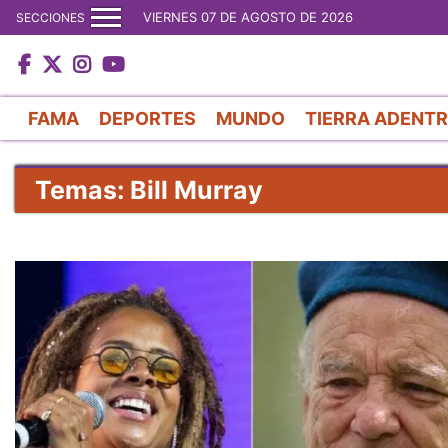
VIERNES 07 DE AGOSTO DE 2026
SECCIONES
FAMA
DEPORTES
MUNDO
TIERRA ADENT
Temas: Bill Murray