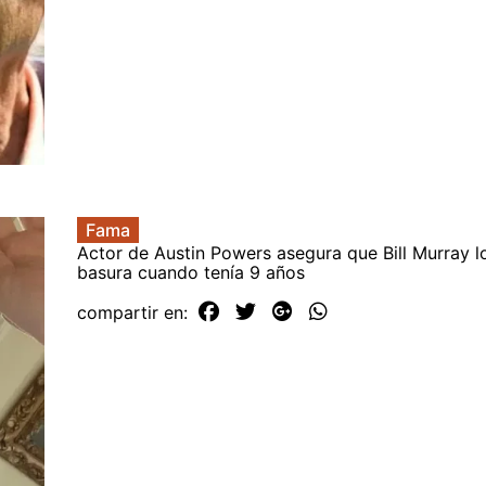
Fama
Actor de Austin Powers asegura que Bill Murray lo 
basura cuando tenía 9 años
compartir en: