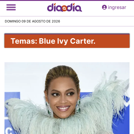
Pasar
ingresar
al
contenido
DOMINGO 09 DE AGOSTO DE 2026
principal
Temas: Blue Ivy Carter.