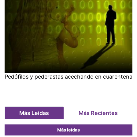
Pedófilos y pederastas acechando en cuarentena
Más Leídas
Más Recientes
Más leídas