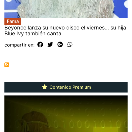
Fama
Beyonce lanza su nuevo disco el viernes... su hija
Blue Ivy también canta
compartir en:
Contenido Premium