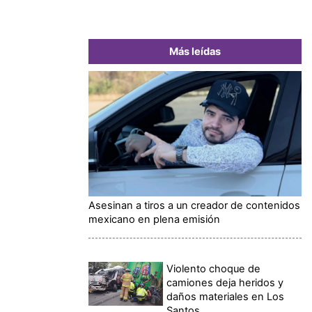
Más leídas
Asesinan a tiros a un creador de contenidos
mexicano en plena emisión
Violento choque de
camiones deja heridos y
daños materiales en Los
Santos