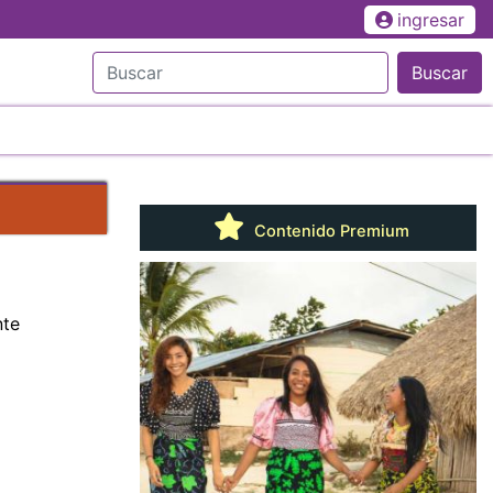
ingresar
Buscar
Contenido Premium
nte