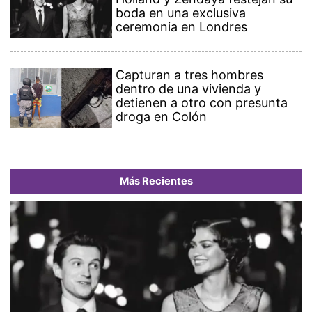
boda en una exclusiva
ceremonia en Londres
Capturan a tres hombres
dentro de una vivienda y
detienen a otro con presunta
droga en Colón
Más Recientes