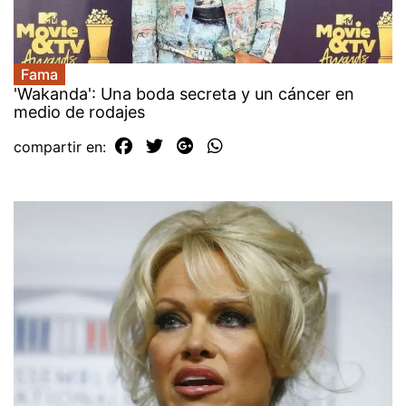
Fama
'Wakanda': Una boda secreta y un cáncer en
medio de rodajes
compartir en: