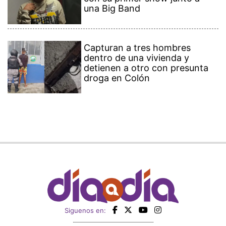
una Big Band
Capturan a tres hombres
dentro de una vivienda y
detienen a otro con presunta
droga en Colón
Siguenos en: