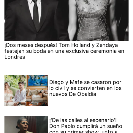
¡Dos meses después! Tom Holland y Zendaya
festejan su boda en una exclusiva ceremonia en
Londres
Diego y Mafe se casaron por
lo civil y se convierten en los
nuevos De Obaldía
¡'De las calles al escenario'!
Don Pablo cumplirá un sueño
con su primer show junto a