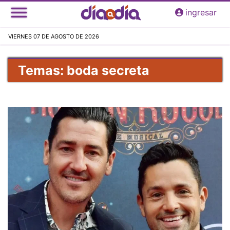
Pasar
ingresar
al
contenido
VIERNES 07 DE AGOSTO DE 2026
principal
Temas: boda secreta