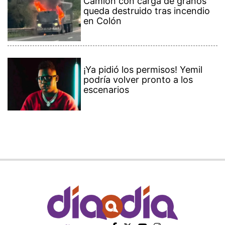
Camión con carga de granos
queda destruido tras incendio
en Colón
¡Ya pidió los permisos! Yemil
podría volver pronto a los
escenarios