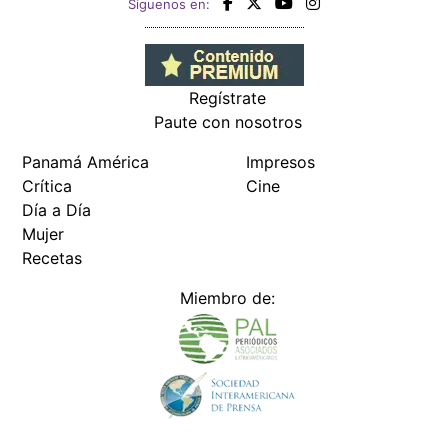
Siguenos en:
Regístrate
Paute con nosotros
Panamá América
Impresos
Crítica
Cine
Día a Día
Mujer
Recetas
Miembro de: