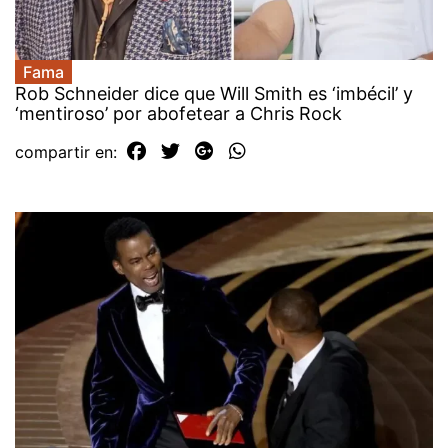
Fama
Rob Schneider dice que Will Smith es ‘imbécil’ y
‘mentiroso’ por abofetear a Chris Rock
compartir en: