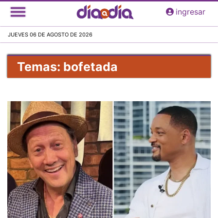
Pasar
ingresar
al
contenido
JUEVES 06 DE AGOSTO DE 2026
principal
Temas: bofetada