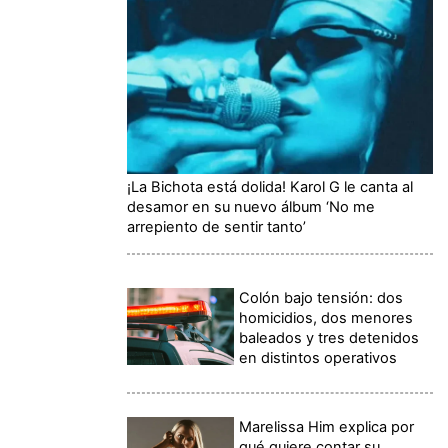
¡La Bichota está dolida! Karol G le canta al
desamor en su nuevo álbum ‘No me
arrepiento de sentir tanto’
Colón bajo tensión: dos
homicidios, dos menores
baleados y tres detenidos
en distintos operativos
Marelissa Him explica por
qué quiere contar su