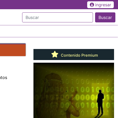
ingresar
Buscar
Contenido Premium
ntos