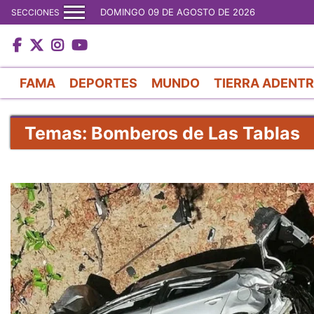
DOMINGO 09 DE AGOSTO DE 2026
SECCIONES
FAMA
DEPORTES
MUNDO
TIERRA ADENT
Temas: Bomberos de Las Tablas