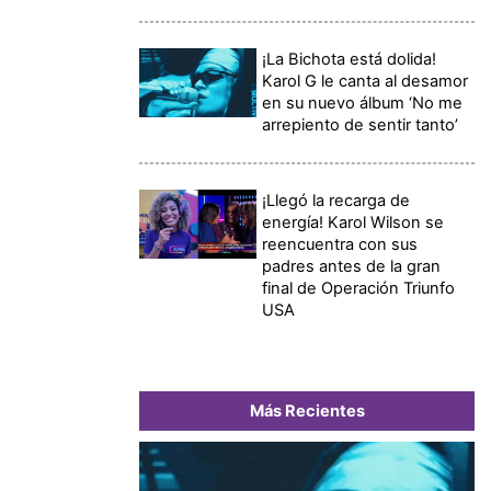
¡La Bichota está dolida!
Karol G le canta al desamor
en su nuevo álbum ‘No me
arrepiento de sentir tanto’
¡Llegó la recarga de
energía! Karol Wilson se
reencuentra con sus
padres antes de la gran
final de Operación Triunfo
USA
Más Recientes