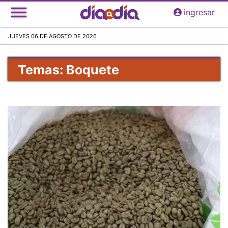
Pasar
ingresar
al
contenido
JUEVES 06 DE AGOSTO DE 2026
principal
Temas: Boquete