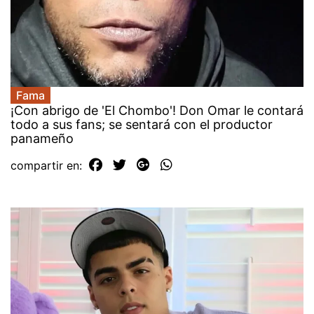
Fama
¡Con abrigo de 'El Chombo'! Don Omar le contará
todo a sus fans; se sentará con el productor
panameño
compartir en: