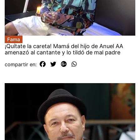
Fama
¡Quítate la careta! Mamá del hijo de Anuel AA
amenazó al cantante y lo tildó de mal padre
compartir en: