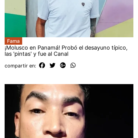
Fama
¡Molusco en Panamá! Probó el desayuno típico,
las 'pintas' y fue al Canal
compartir en: