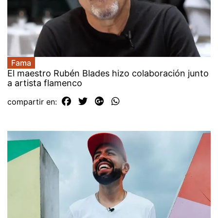
Fama
El maestro Rubén Blades hizo colaboración junto
a artista flamenco
compartir en: