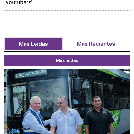
'youtubers'
Más Leídas
Más Recientes
Más leídas