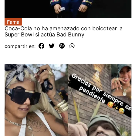
Fama
Coca-Cola no ha amenazado con boicotear la
Super Bowl si actúa Bad Bunny
compartir en: