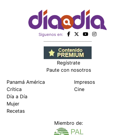
Siguenos en:
Regístrate
Paute con nosotros
Panamá América
Impresos
Crítica
Cine
Día a Día
Mujer
Recetas
Miembro de: