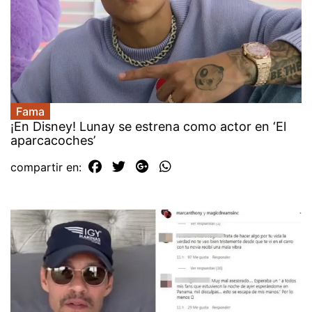
Fama
¡En Disney! Lunay se estrena como actor en ‘El
aparcacoches’
compartir en: