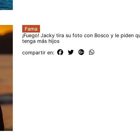
Fama
¡Fuego! Jacky tira su foto con Bosco y le piden q
tenga más hijos
compartir en: