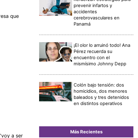
prevenir infartos y
accidentes
resa que
cerebrovasculares en
Panamá
¡El olor lo arruinó todo! Ana
Pérez recuerda su
encuentro con el
mismísimo Johnny Depp
Colón bajo tensión: dos
homicidios, dos menores
baleados y tres detenidos
en distintos operativos
Más Recientes
'voy a ser