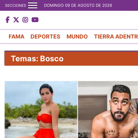
DOMINGO 09 DE AGOSTO DE 2026
SECCIONES
FAMA
DEPORTES
MUNDO
TIERRA ADENT
Temas: Bosco