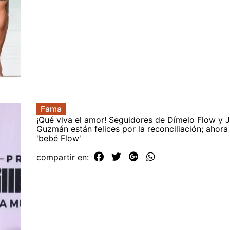
Fama
¡Qué viva el amor! Seguidores de Dímelo Flow y 
Guzmán están felices por la reconciliación; ahora
'bebé Flow'
compartir en: