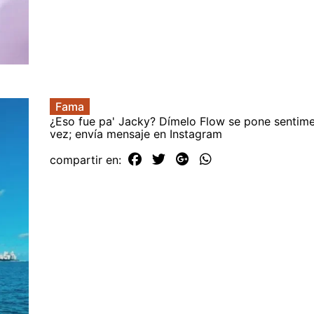
Fama
¿Eso fue pa' Jacky? Dímelo Flow se pone sentime
vez; envía mensaje en Instagram
compartir en: