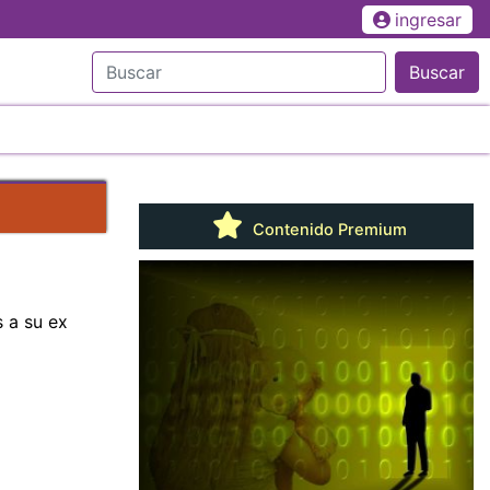
ingresar
Buscar
Contenido Premium
s a su ex