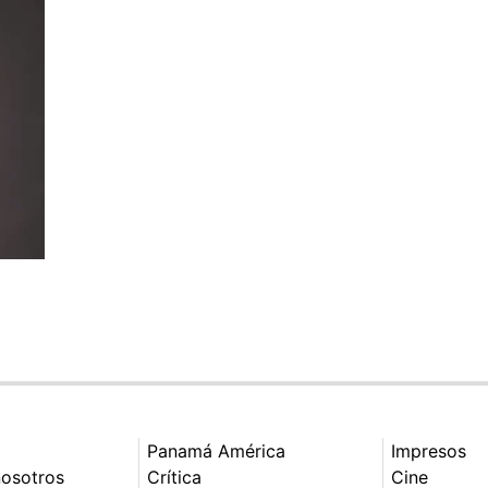
Panamá América
Impresos
nosotros
Crítica
Cine