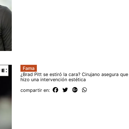
Fama
¿Brad Pitt se estiró la cara? Cirujano asegura que
hizo una intervención estética
compartir en: