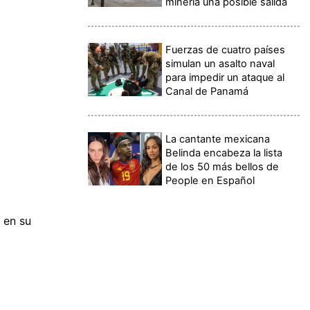
minería una posible salida
Fuerzas de cuatro países
simulan un asalto naval
para impedir un ataque al
Canal de Panamá
La cantante mexicana
Belinda encabeza la lista
de los 50 más bellos de
People en Español
 en su