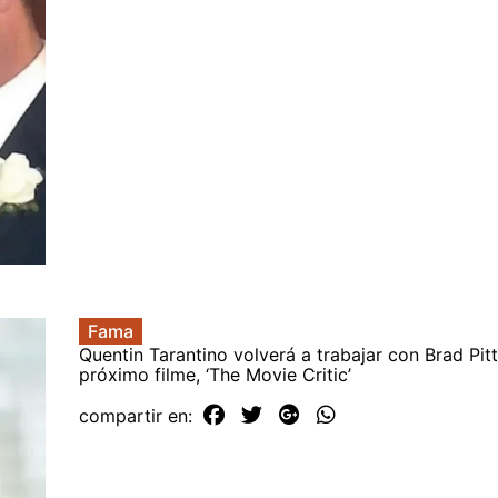
Fama
Quentin Tarantino volverá a trabajar con Brad Pitt
próximo filme, ‘The Movie Critic’
compartir en: