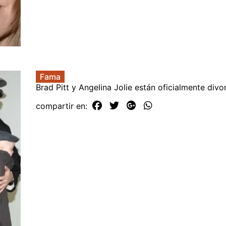
Fama
Brad Pitt y Angelina Jolie están oficialmente divo
compartir en: