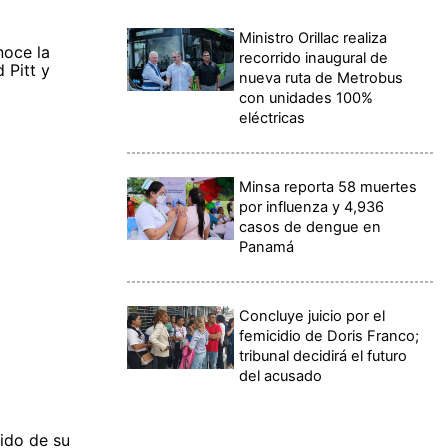
Ministro Orillac realiza
noce la
recorrido inaugural de
 Pitt y
nueva ruta de Metrobus
con unidades 100%
eléctricas
Minsa reporta 58 muertes
por influenza y 4,936
casos de dengue en
Panamá
Concluye juicio por el
femicidio de Doris Franco;
tribunal decidirá el futuro
del acusado
lido de su