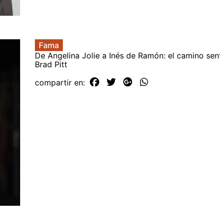
Fama
De Angelina Jolie a Inés de Ramón: el camino sen
Brad Pitt
compartir en: