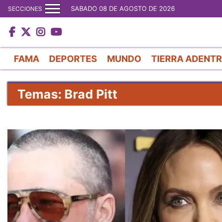
SABADO 08 DE AGOSTO DE 2026
SECCIONES
FAMA
DEPORTES
MUNDO
TIERRA ADENT
Temas: Brad Pitt