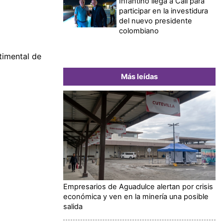
Infantino llega a Cali para
participar en la investidura
del nuevo presidente
colombiano
timental de
Más leídas
Empresarios de Aguadulce alertan por crisis
económica y ven en la minería una posible
salida