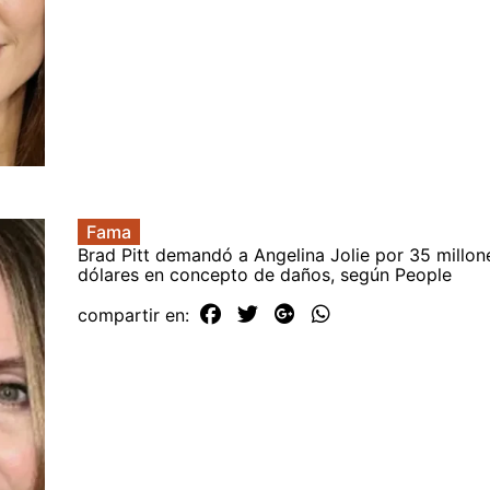
Fama
Brad Pitt demandó a Angelina Jolie por 35 millon
dólares en concepto de daños, según People
compartir en: