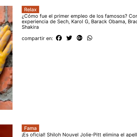
Relax
¿Cómo fue el primer empleo de los famosos? Co
experiencia de Sech, Karol G, Barack Obama, Brad
Shakira
compartir en:
Fama
¡Es oficial! Shiloh Nouvel Jolie-Pitt elimina el apel