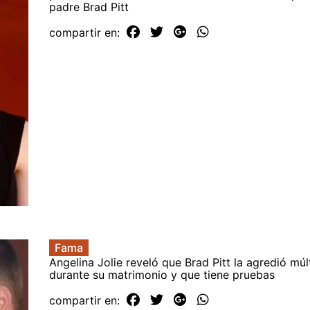
padre Brad Pitt
compartir en:
Fama
Angelina Jolie reveló que Brad Pitt la agredió múl
durante su matrimonio y que tiene pruebas
compartir en: