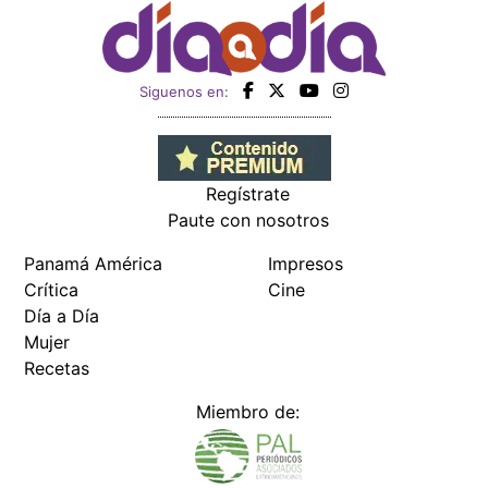
Siguenos en:
Regístrate
Paute con nosotros
Panamá América
Impresos
Crítica
Cine
Día a Día
Mujer
Recetas
Miembro de: