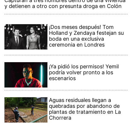
Capturan a tres hombres dentro de una vivienda
y detienen a otro con presunta droga en Colón
¡Dos meses después! Tom
Holland y Zendaya festejan su
boda en una exclusiva
ceremonia en Londres
¡Ya pidió los permisos! Yemil
podría volver pronto a los
escenarios
Aguas residuales llegan a
quebradas por abandono de
plantas de tratamiento en La
Chorrera