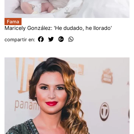
Fama
Maricely González: 'He dudado, he llorado'
compartir en: