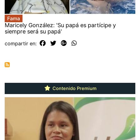
Fama
Maricely González: 'Su papá es partícipe y
siempre será su papá'
compartir en:
Contenido Premium