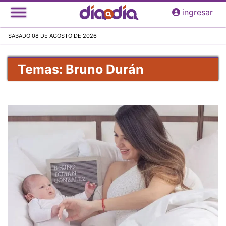
Pasar
ingresar
al
contenido
SABADO 08 DE AGOSTO DE 2026
principal
Temas: Bruno Durán