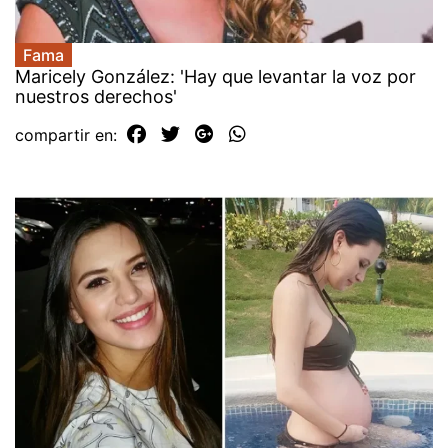
Fama
Maricely González: 'Hay que levantar la voz por
nuestros derechos'
compartir en: