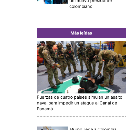
del nuevo presidente
colombiano
Más leídas
Fuerzas de cuatro países simulan un asalto
naval para impedir un ataque al Canal de
Panamá
Mulino llega a Colombia