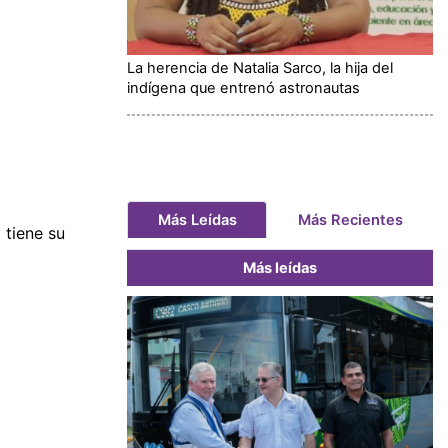
La herencia de Natalia Sarco, la hija del
indígena que entrenó astronautas
Más Leídas
Más Recientes
 tiene su
Más leídas