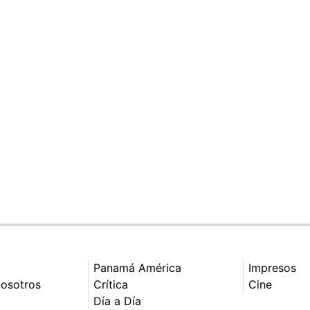
Panamá América
Impresos
nosotros
Crítica
Cine
Día a Día