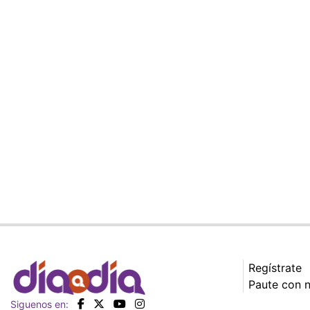
Regístrate
Paute con 
Siguenos en: