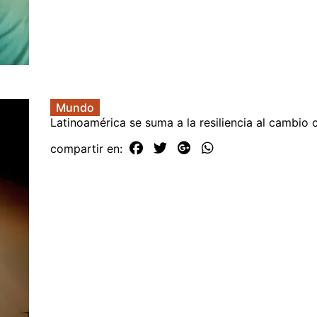
Mundo
Latinoamérica se suma a la resiliencia al cambio 
compartir en: