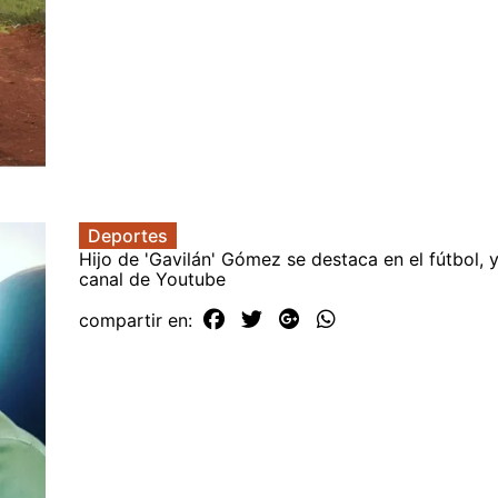
Deportes
Hijo de 'Gavilán' Gómez se destaca en el fútbol, y
canal de Youtube
compartir en: