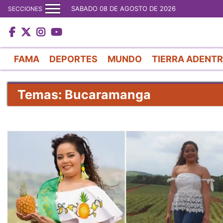
SABADO 08 DE AGOSTO DE 2026
SECCIONES
FAMA
DEPORTES
MUNDO
TIERRA ADENT
Temas: Bucaramanga