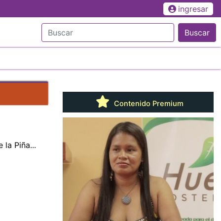
ingresar
Buscar
Contenido Premium
la Piña...