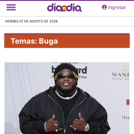
Pasar
ingresar
al
contenido
VIERNES 07 DE AGOSTO DE 2026
principal
Temas: Buga