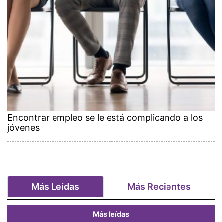
Encontrar empleo se le está complicando a los
jóvenes
Más Leídas
Más Recientes
Más leídas