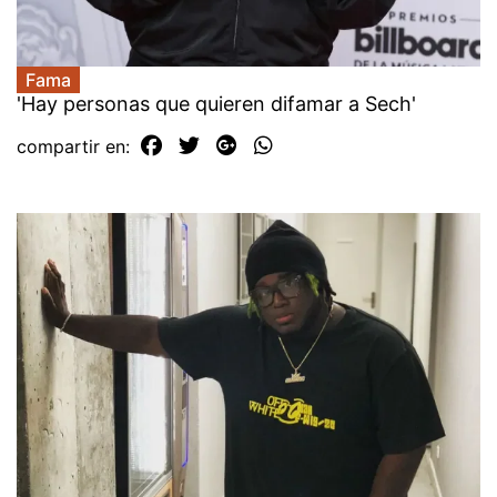
Fama
'Hay personas que quieren difamar a Sech'
compartir en: