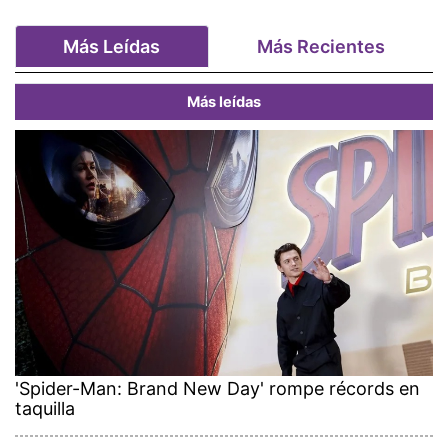
Más Leídas
Más Recientes
Más leídas
'Spider-Man: Brand New Day' rompe récords en
taquilla