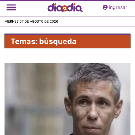
Pasar
ingresar
al
contenido
VIERNES 07 DE AGOSTO DE 2026
principal
Temas: búsqueda