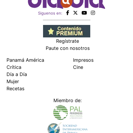
Siguenos en:
Regístrate
Paute con nosotros
Panamá América
Impresos
Crítica
Cine
Día a Día
Mujer
Recetas
Miembro de: