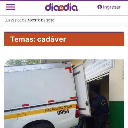
Pasar
ingresar
al
contenido
JUEVES 06 DE AGOSTO DE 2026
principal
Temas: cadáver