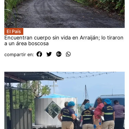
El País
Encuentran cuerpo sin vida en Arraiján; lo tiraron
a un área boscosa
compartir en: