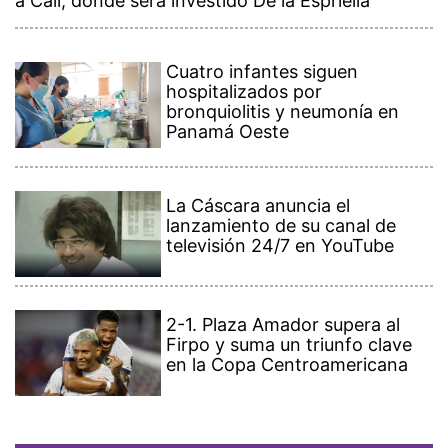
a Cali, donde será investido De la Espriella
Cuatro infantes siguen
hospitalizados por
bronquiolitis y neumonía en
Panamá Oeste
La Cáscara anuncia el
lanzamiento de su canal de
televisión 24/7 en YouTube
2-1. Plaza Amador supera al
Firpo y suma un triunfo clave
en la Copa Centroamericana