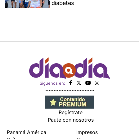
diabetes
Siguenos en:
Regístrate
Paute con nosotros
Panamá América
Impresos