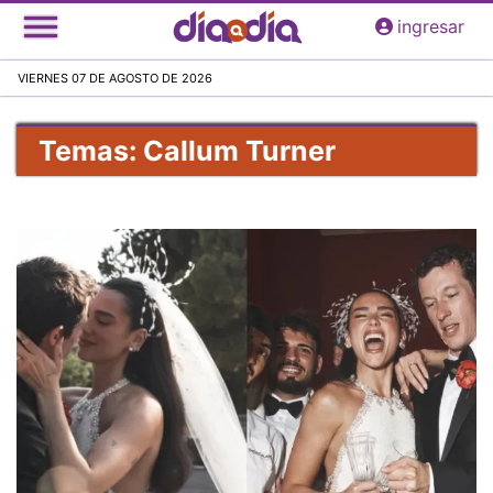
Pasar
ingresar
al
contenido
VIERNES 07 DE AGOSTO DE 2026
principal
Temas: Callum Turner