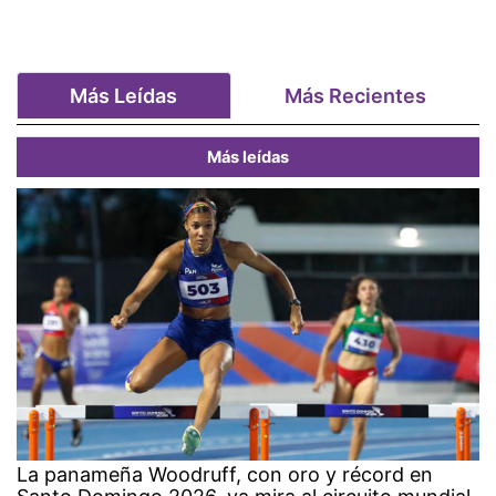
Más Leídas
Más Recientes
Más leídas
La panameña Woodruff, con oro y récord en