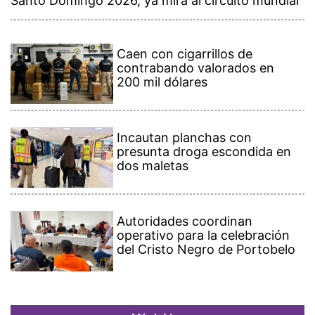
Santo Domingo 2026, ya mira al circuito mundial
Caen con cigarrillos de
contrabando valorados en
200 mil dólares
Incautan planchas con
presunta droga escondida en
dos maletas
Autoridades coordinan
operativo para la celebración
del Cristo Negro de Portobelo