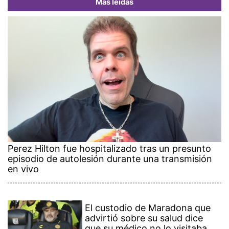
Más leídas
Perez Hilton fue hospitalizado tras un presunto
episodio de autolesión durante una transmisión
en vivo
El custodio de Maradona que
advirtió sobre su salud dice
que su médico no lo visitaba