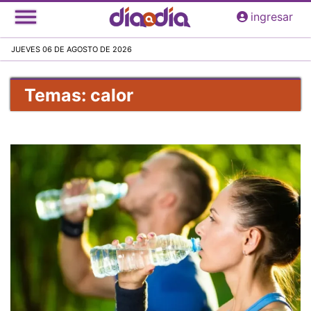
Pasar
ingresar
al
contenido
JUEVES 06 DE AGOSTO DE 2026
principal
Temas: calor