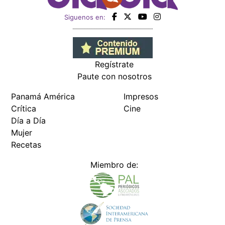
Siguenos en:
Regístrate
Paute con nosotros
Panamá América
Impresos
Crítica
Cine
Día a Día
Mujer
Recetas
Miembro de: