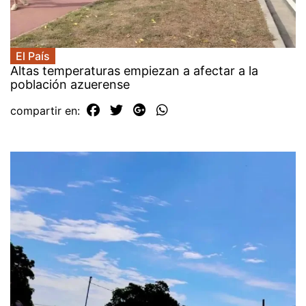
El País
Altas temperaturas empiezan a afectar a la
población azuerense
compartir en: