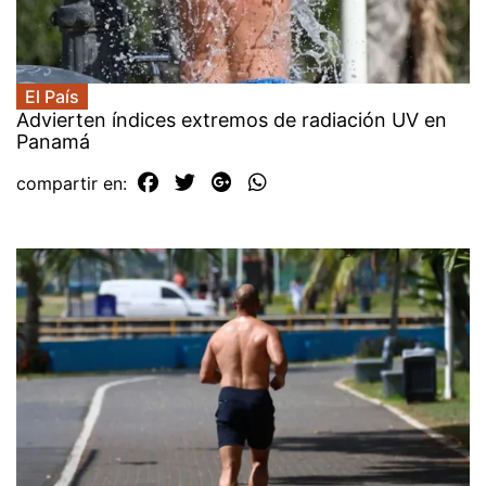
El País
Advierten índices extremos de radiación UV en
Panamá
compartir en: