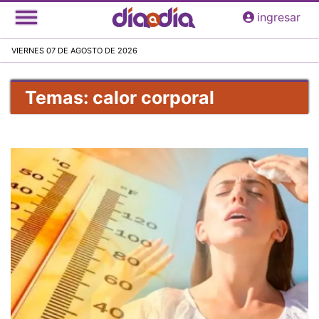
Pasar
ingresar
al
contenido
VIERNES 07 DE AGOSTO DE 2026
principal
Temas: calor corporal