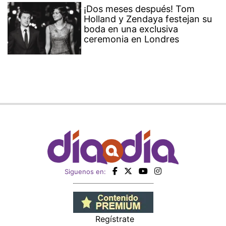
¡Dos meses después! Tom
Holland y Zendaya festejan su
boda en una exclusiva
ceremonia en Londres
Siguenos en:
Regístrate