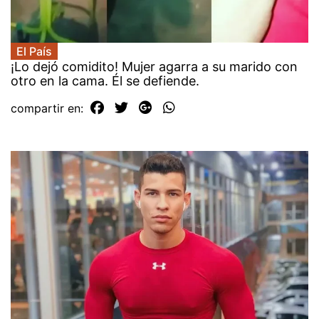
El País
¡Lo dejó comidito! Mujer agarra a su marido con
otro en la cama. Él se defiende.
compartir en: