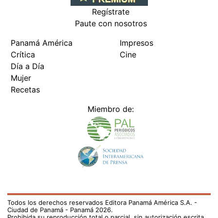
Regístrate
Paute con nosotros
Panamá América
Impresos
Crítica
Cine
Día a Día
Mujer
Recetas
Miembro de:
Todos los derechos reservados Editora Panamá América S.A. -
Ciudad de Panamá - Panamá 2026.
Prohibida su reproducción total o parcial, sin autorización escrita