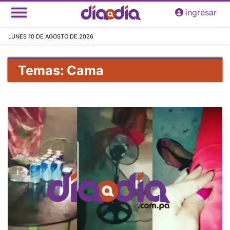
Pasar
ingresar
al
contenido
LUNES 10 DE AGOSTO DE 2026
principal
Temas: Cama